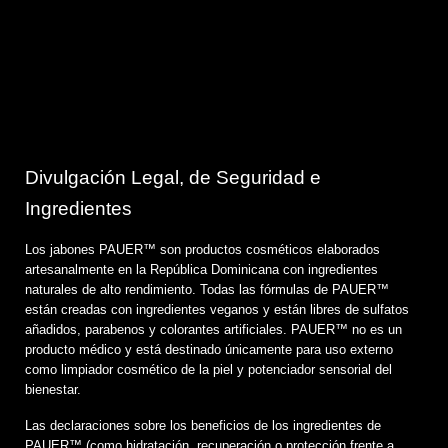
Divulgación Legal, de Seguridad e
Ingredientes
Los jabones PAUER™️ son productos cosméticos elaborados
artesanalmente en la República Dominicana con ingredientes
naturales de alto rendimiento. Todas las fórmulas de PAUER™️
están creadas con ingredientes veganos y están libres de sulfatos
añadidos, parabenos y colorantes artificiales. PAUER™️ no es un
producto médico y está destinado únicamente para uso externo
como limpiador cosmético de la piel y potenciador sensorial del
bienestar.
Las declaraciones sobre los beneficios de los ingredientes de
PAUER™️ (como hidratación, recuperación o protección frente a