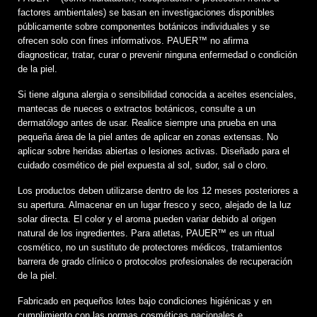
factores ambientales) se basan en investigaciones disponibles
públicamente sobre componentes botánicos individuales y se
ofrecen solo con fines informativos. PAUER™️ no afirma
diagnosticar, tratar, curar o prevenir ninguna enfermedad o condición
de la piel.
Si tiene alguna alergia o sensibilidad conocida a aceites esenciales,
mantecas de nueces o extractos botánicos, consulte a un
dermatólogo antes de usar. Realice siempre una prueba en una
pequeña área de la piel antes de aplicar en zonas extensas. No
aplicar sobre heridas abiertas o lesiones activas. Diseñado para el
cuidado cosmético de piel expuesta al sol, sudor, sal o cloro.
Los productos deben utilizarse dentro de los 12 meses posteriores a
su apertura. Almacenar en un lugar fresco y seco, alejado de la luz
solar directa. El color y el aroma pueden variar debido al origen
natural de los ingredientes. Para atletas, PAUER™️ es un ritual
cosmético, no un sustituto de protectores médicos, tratamientos
barrera de grado clínico o protocolos profesionales de recuperación
de la piel.
Fabricado en pequeños lotes bajo condiciones higiénicas y en
cumplimiento con las normas cosméticas nacionales e