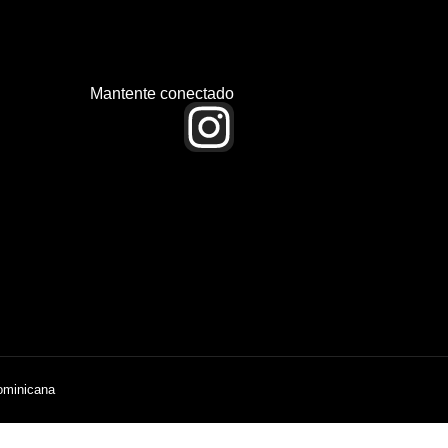
Mantente conectado
ominicana