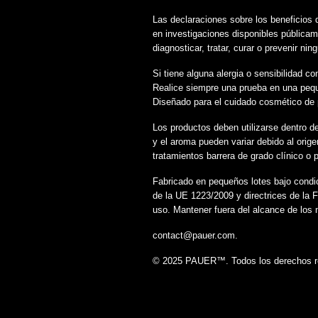
Las declaraciones sobre los beneficios 
en investigaciones disponibles pública
diagnosticar, tratar, curar o prevenir ni
Si tiene alguna alergia o sensibilidad 
Realice siempre una prueba en una peque
Diseñado para el cuidado cosmético de pi
Los productos deben utilizarse dentro de
y el aroma pueden variar debido al orige
tratamientos barrera de grado clínico o 
Fabricado en pequeños lotes bajo condi
de la UE 1223/2009 y directrices de la 
uso. Mantener fuera del alcance de los 
contact@pauer.com.
© 2025 PAUER™. Todos los derechos r