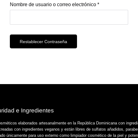
Nombre de usuario o correo electrónico
*
Restablecer Contraseña
ridad e Ingredientes
éticos elaborados artesanalmente en la República Dominicana con ingredien
eadas con ingredientes veganos y están libres de sulfatos añadidos, paraben
do únicamente para uso externo como limpiador cosmético de la piel y potenci