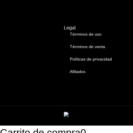
Legal
Términos de uso
Términos de venta
Políticas de privacidad
Afiliados
Carrito de compra
0