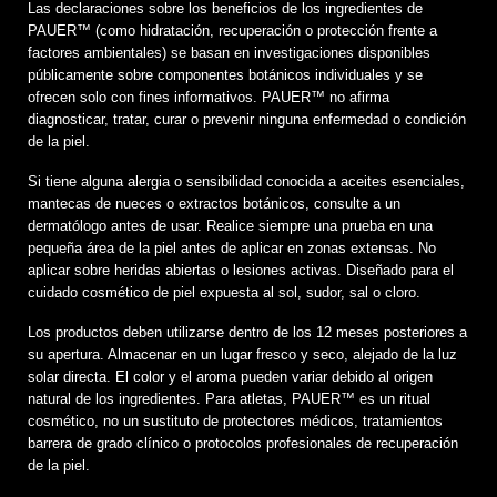
Las declaraciones sobre los beneficios de los ingredientes de
PAUER™️ (como hidratación, recuperación o protección frente a
factores ambientales) se basan en investigaciones disponibles
públicamente sobre componentes botánicos individuales y se
ofrecen solo con fines informativos. PAUER™️ no afirma
diagnosticar, tratar, curar o prevenir ninguna enfermedad o condición
de la piel.
Si tiene alguna alergia o sensibilidad conocida a aceites esenciales,
mantecas de nueces o extractos botánicos, consulte a un
dermatólogo antes de usar. Realice siempre una prueba en una
pequeña área de la piel antes de aplicar en zonas extensas. No
aplicar sobre heridas abiertas o lesiones activas. Diseñado para el
cuidado cosmético de piel expuesta al sol, sudor, sal o cloro.
Los productos deben utilizarse dentro de los 12 meses posteriores a
su apertura. Almacenar en un lugar fresco y seco, alejado de la luz
solar directa. El color y el aroma pueden variar debido al origen
natural de los ingredientes. Para atletas, PAUER™️ es un ritual
cosmético, no un sustituto de protectores médicos, tratamientos
barrera de grado clínico o protocolos profesionales de recuperación
de la piel.