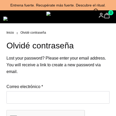
Entrena fuerte. Recupérate más fuerte. Descubre el ritual.
0
Inicio
Olvidé contraseña
Olvidé contraseña
Lost your password? Please enter your email address.
You will receive a link to create a new password via
email.
Correo electrónico
*